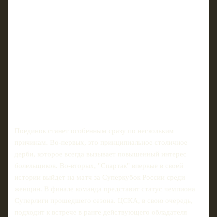
Поединок станет особенным сразу по нескольким
причинам. Во‑первых, это принципиальное столичное
дерби, которое всегда вызывает повышенный интерес
болельщиков. Во‑вторых, "Спартак" впервые в своей
истории выйдет на матч за Суперкубок России среди
женщин. В финале команда представит статус чемпиона
Суперлиги прошедшего сезона. ЦСКА, в свою очередь,
подходит к встрече в ранге действующего обладателя