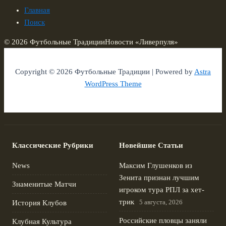
Главная
Поиск
© 2026 Футбольные Традиции
Новости «Ливерпуля»
Copyright © 2026 Футбольные Традиции | Powered by
Astra
WordPress Theme
Классические Рубрики
Новейшие Статьи
News
Максим Глушенков из
Зенита признан лучшим
Знаменитые Матчи
игроком тура РПЛ за хет-
трик
5 августа, 2026
История Клубов
Российские пловцы заняли
Клубная Культура