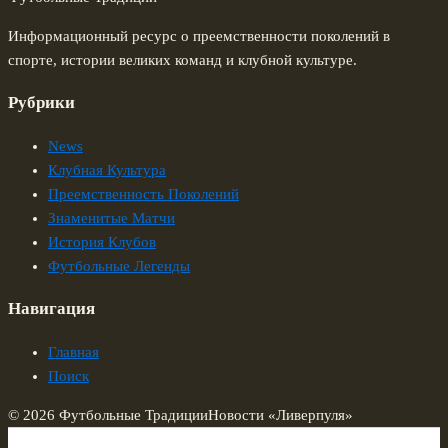
Информационный ресурс о преемственности поколений в
спорте, истории великих команд и клубной культуре.
Рубрики
News
Клубная Культура
Преемственность Поколений
Знаменитые Матчи
История Клубов
Футбольные Легенды
Навигация
Главная
Поиск
© 2026 Футбольные Традиции
Новости «Ливерпуля»