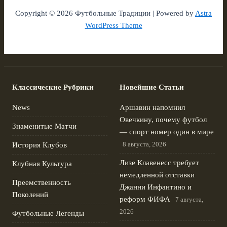
Copyright © 2026 Футбольные Традиции | Powered by
Astra
WordPress Theme
Классические Рубрики
Новейшие Статьи
News
Аршавин напомнил
Овечкину, почему футбол
Знаменитые Матчи
— спорт номер один в мире
8 августа, 2026
История Клубов
Лизе Клавенесс требует
Клубная Культура
немедленной отставки
Преемственность
Джанни Инфантино и
Поколений
реформ ФИФА
7 августа,
2026
Футбольные Легенды