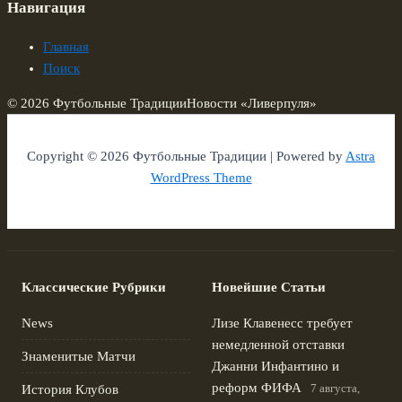
Навигация
Главная
Поиск
© 2026 Футбольные Традиции
Новости «Ливерпуля»
Copyright © 2026 Футбольные Традиции | Powered by
Astra
WordPress Theme
Классические Рубрики
Новейшие Статьи
News
Лизе Клавенесс требует
немедленной отставки
Знаменитые Матчи
Джанни Инфантино и
реформ ФИФА
7 августа,
История Клубов