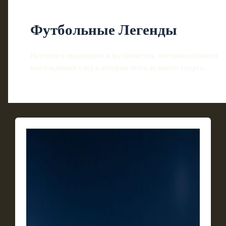
Футбольные Легенды
Истории о выдающихся футболистах, которые оставили
неизгладимый след в истории этого великого спорта.