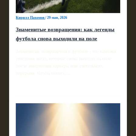
Кирилл Пахомов
/
29 мая, 2026
Знаменитые возвращения: как легенды
футбола снова выходили на поле
Знаменитые возвращения в футболе - это камбэки
ушедших звёзд, которые снова выходят на поле
после завершения карьеры или длительного
перерыва. Чтобы понять,…