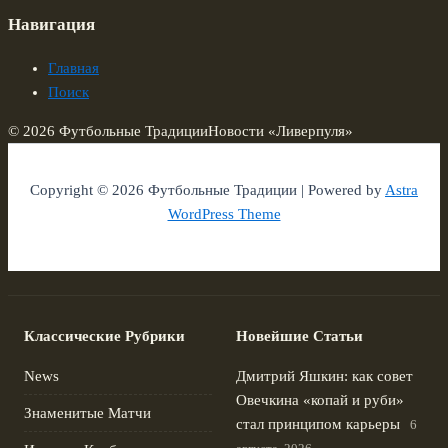
Навигация
Главная
Поиск
© 2026 Футбольные Традиции
Новости «Ливерпуля»
Copyright © 2026 Футбольные Традиции | Powered by
Astra
WordPress Theme
Классические Рубрики
Новейшие Статьи
News
Дмитрий Яшкин: как совет
Овечкина «копай и руби»
Знаменитые Матчи
стал принципом карьеры
6