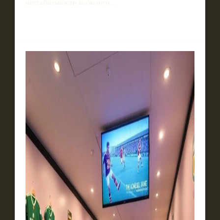
нестабильности молодого…