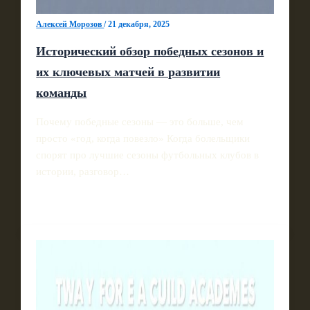
Алексей Морозов
/
21 декабря, 2025
Исторический обзор победных сезонов и
их ключевых матчей в развитии
команды
Почему победные сезоны — это больше, чем
просто «год, когда повезло» Когда болельщики
спорят про лучшие сезоны футбольных клубов в
истории, разговор…