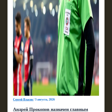
Сергей Власов
/
3 августа, 2026
Андрей Прокопов назначен главным