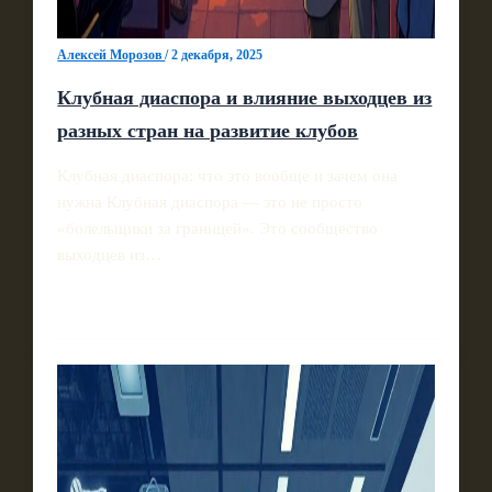
Алексей Морозов
/
2 декабря, 2025
Клубная диаспора и влияние выходцев из
разных стран на развитие клубов
Клубная диаспора: что это вообще и зачем она
нужна Клубная диаспора — это не просто
«болельщики за границей». Это сообщество
выходцев из…