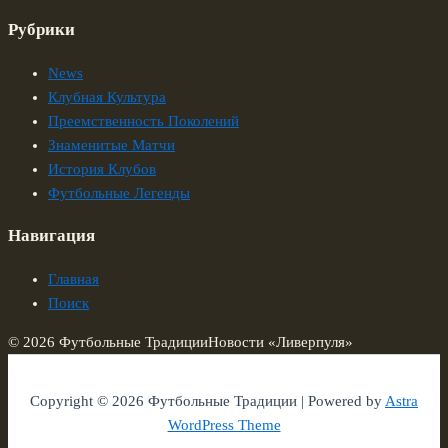
Рубрики
News
Клубная Культура
Преемственность Поколений
Знаменитые Матчи
История Клубов
Футбольные Легенды
Навигация
Главная
Поиск
© 2026 Футбольные Традиции
Новости «Ливерпуля»
Copyright © 2026 Футбольные Традиции | Powered by
Astra
WordPress Theme