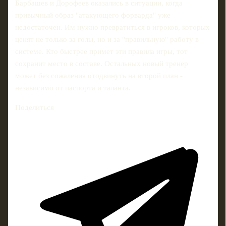
Барбашев и Дорофеев оказались в ситуации, когда
привычный образ "атакующего форварда" уже
недостаточен. Им нужно превратиться в игроков, которых
ценят не только за голы, но и за "правильную" работу в
системе. Кто быстрее примет эти правила игры, тот
сохранит место в составе. Остальных новый тренер
может без сожаления отодвинуть на второй план -
независимо от паспорта и таланта.
Поделиться