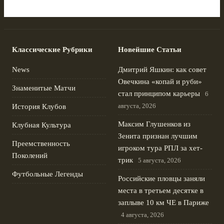
Классические Рубрики
Новейшие Статьи
News
Дмитрий Яшкин: как совет
Овечкина «копай и руби»
Знаменитые Матчи
стал принципом карьеры
6
августа, 2026
История Клубов
Максим Глушенков из
Клубная Культура
Зенита признан лучшим
Преемственность
игроком тура РПЛ за хет-
Поколений
трик
5 августа, 2026
Футбольные Легенды
Российские пловцы заняли
места в третьем десятке в
заплыве 10 км ЧЕ в Париже
4 августа, 2026