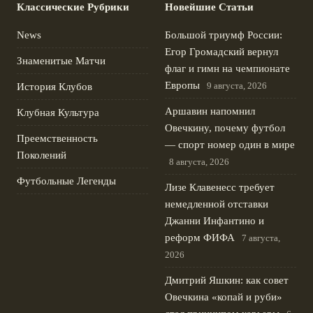
Классические Рубрики
Новейшие Статьи
News
Большой триумф России:
Егор Громадский вернул
Знаменитые Матчи
флаг и гимн на чемпионате
Европы
9 августа, 2026
История Клубов
Аршавин напомнил
Клубная Культура
Овечкину, почему футбол
Преемственность
— спорт номер один в мире
Поколений
8 августа, 2026
Футбольные Легенды
Лизе Клавенесс требует
немедленной отставки
Джанни Инфантино и
реформ ФИФА
7 августа,
2026
Дмитрий Яшкин: как совет
Овечкина «копай и руби»