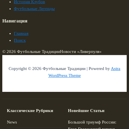
История Клубов
Футбольные Легенды
Навигация
Главная
Поиск
© 2026 Футбольные Традиции
Новости «Ливерпуля»
Copyright © 2026 Футбольные Традиции | Powered by
Astra
WordPress Theme
Классические Рубрики
Новейшие Статьи
News
Большой триумф России: