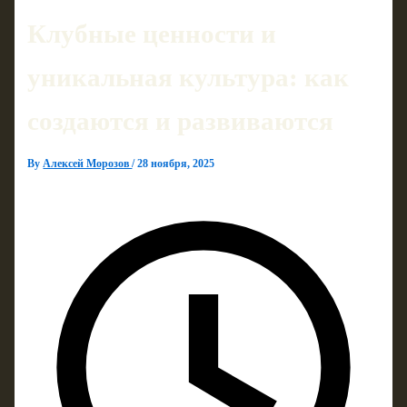
Клубные ценности и
уникальная культура: как
создаются и развиваются
By
Алексей Морозов
/
28 ноября, 2025