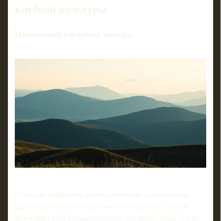
клубной культуры
Пошаговый алгоритм запуска
Чтобы не превратить идеи о ценностях в абстракцию,
удобно двигаться по пошаговому алгоритму. Сначала
формулируется базовая гипотеза: кто наши люди, что их