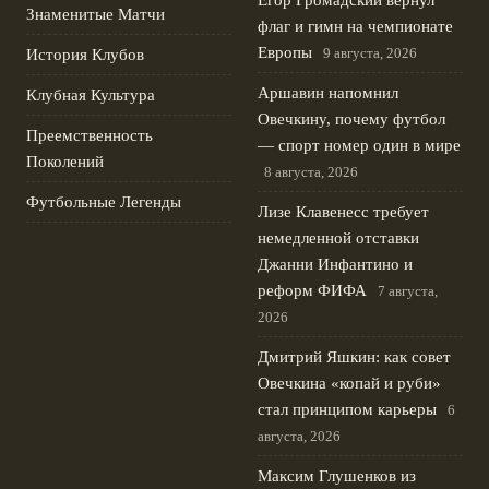
Егор Громадский вернул
Знаменитые Матчи
флаг и гимн на чемпионате
Европы
9 августа, 2026
История Клубов
Аршавин напомнил
Клубная Культура
Овечкину, почему футбол
Преемственность
— спорт номер один в мире
Поколений
8 августа, 2026
Футбольные Легенды
Лизе Клавенесс требует
немедленной отставки
Джанни Инфантино и
реформ ФИФА
7 августа,
2026
Дмитрий Яшкин: как совет
Овечкина «копай и руби»
стал принципом карьеры
6
августа, 2026
Максим Глушенков из