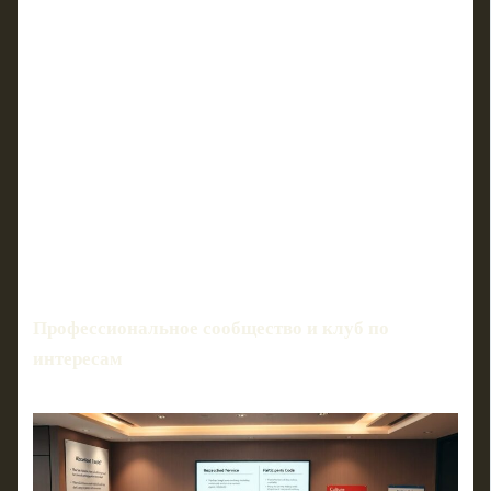
Профессиональное сообщество и клуб по
интересам