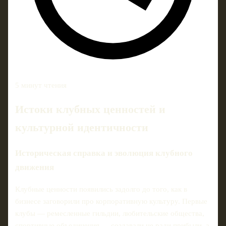
5 минут чтения
Истоки клубных ценностей и
культурной идентичности
Историческая справка и эволюция клубного
движения
Клубные ценности появились задолго до того, как в
бизнесе заговорили про корпоративную культуру. Первые
клубы — ремесленные гильдии, любительские общества,
спортивные объединения — создавали не ради прибыли, а