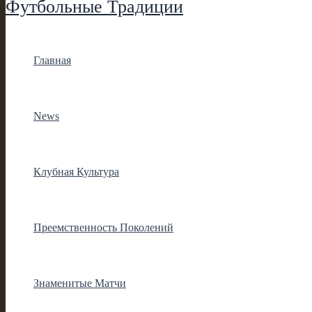
Футбольные Традиции
Главная
News
Клубная Культура
Преемственность Поколений
Знаменитые Матчи