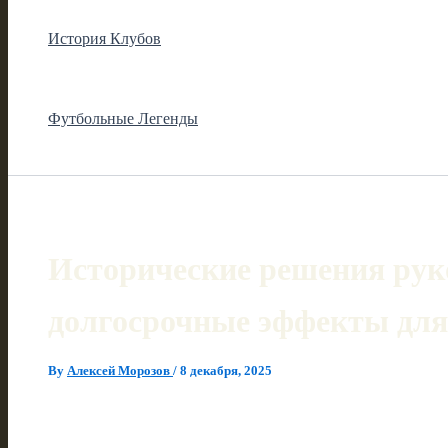
История Клубов
Футбольные Легенды
Исторические решения руко
долгосрочные эффекты для
By
Алексей Морозов
/
8 декабря, 2025