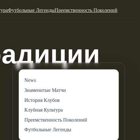
тура
Футбольные Легенды
Преемственность Поколений
News
Знаменитые Матчи
История Клубов
Клубная Культура
Преемственность Поколений
Футбольные Легенды