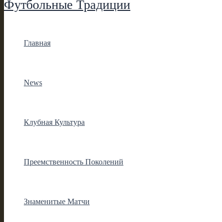
Футбольные Традиции
Главная
News
Клубная Культура
Преемственность Поколений
Знаменитые Матчи