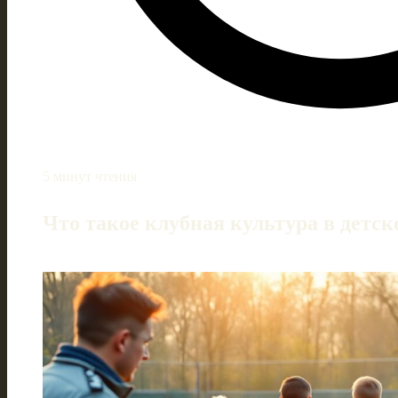
5 минут чтения
Что такое клубная культура в детск