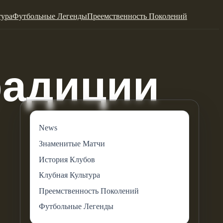
тура
Футбольные Легенды
Преемственность Поколений
News
Знаменитые Матчи
История Клубов
Клубная Культура
Преемственность Поколений
Футбольные Легенды