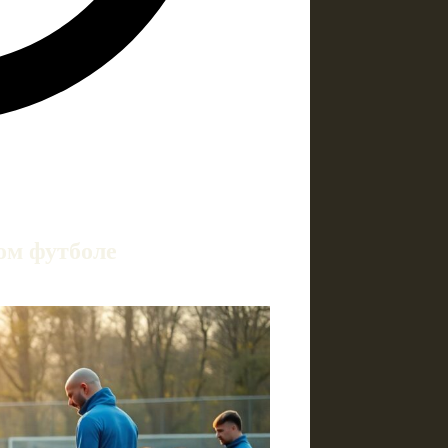
ом футболе