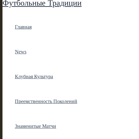
Футбольные Традиции
Главная
News
Клубная Культура
Преемственность Поколений
Знаменитые Матчи