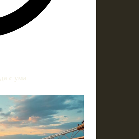
да с ума