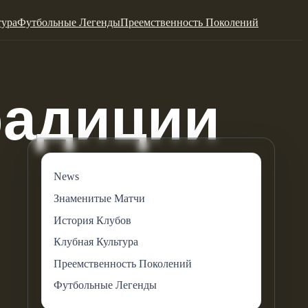
тура
Футбольные Легенды
Преемственность Поколений
News
Знаменитые Матчи
История Клубов
Клубная Культура
Преемственность Поколений
Футбольные Легенды