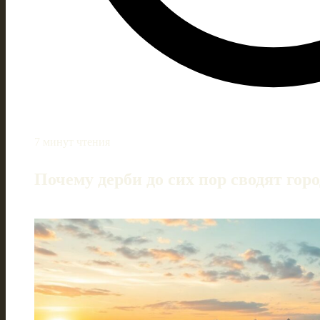
7 минут чтения
Почему дерби до сих пор сводят горо