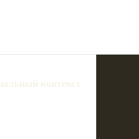
циальный контекст