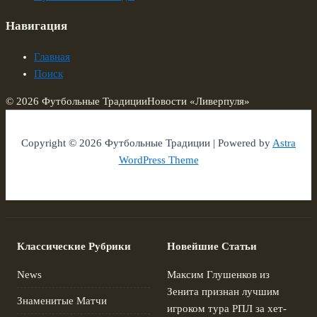
Навигация
Главная
Поиск
© 2026 Футбольные Традиции
Новости «Ливерпуля»
Copyright © 2026 Футбольные Традиции | Powered by
Astra
WordPress Theme
Классические Рубрики
Новейшие Статьи
News
Максим Глушенков из
Зенита признан лучшим
Знаменитые Матчи
игроком тура РПЛ за хет-