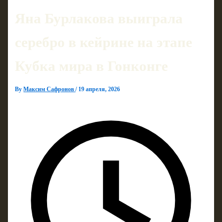
Яна Бурлакова выиграла
серебро в кейрине на этапе
Кубка мира в Гонконге
By
Максим Сафронов
/
19 апреля, 2026