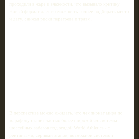
проходили в жаре и влажности, что вызывало критику.
Новый формат дает возможность точнее подбирать место
и дату, снижая риски перегрева и травм.
В перспективе можно ожидать, что чемпионат мира по
марафону станет частью более широкой экосистемы
шоссейных забегов под эгидой World Athletics - с
рейтингами, сериями этапов, возможной системой