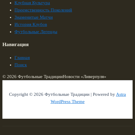
Клубная Культура
Преемственность Поколений
Знаменитые Матчи
История Клубов
Футбольные Легенды
Навигация
Главная
Поиск
© 2026 Футбольные Традиции
Новости «Ливерпуля»
Copyright © 2026 Футбольные Традиции | Powered by
Astra
WordPress Theme