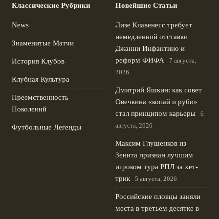
Классические Рубрики
Новейшие Статьи
News
Лизе Клавенесс требует
немедленной отставки
Знаменитые Матчи
Джанни Инфантино и
реформ ФИФА
7 августа,
История Клубов
2026
Клубная Культура
Дмитрий Яшкин: как совет
Преемственность
Овечкина «копай и руби»
Поколений
стал принципом карьеры
6
августа, 2026
Футбольные Легенды
Максим Глушенков из
Зенита признан лучшим
игроком тура РПЛ за хет-
трик
5 августа, 2026
Российские пловцы заняли
места в третьем десятке в