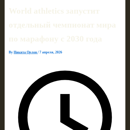
World athletics запустит
отдельный чемпионат мира
по марафону с 2030 года
By
Никита Орлов
/
7 апреля, 2026