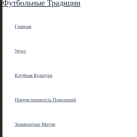
Футбольные Традиции
Главная
News
Клубная Культура
Преемственность Поколений
Знаменитые Матчи