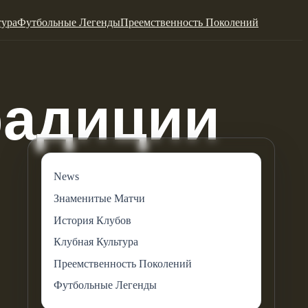
тура
Футбольные Легенды
Преемственность Поколений
News
Знаменитые Матчи
История Клубов
Клубная Культура
Преемственность Поколений
Футбольные Легенды