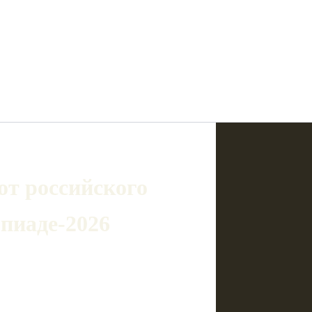
от российского
пиаде‑2026