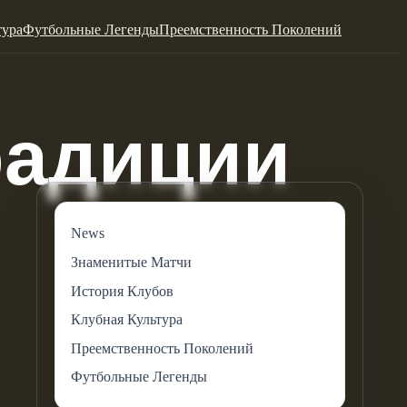
тура
Футбольные Легенды
Преемственность Поколений
News
Знаменитые Матчи
История Клубов
Клубная Культура
Преемственность Поколений
Футбольные Легенды