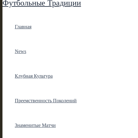
Футбольные Традиции
Главная
News
Клубная Культура
Преемственность Поколений
Знаменитые Матчи