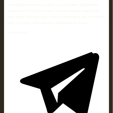
пересмотреть подход к игре и подготовке. Для Карена
Хачанова этот старт может сыграть именно такую роль:
дать пищу для выводов и стать мотивацией для усиленной
работы перед следующими турнирами на харде.
Поделиться