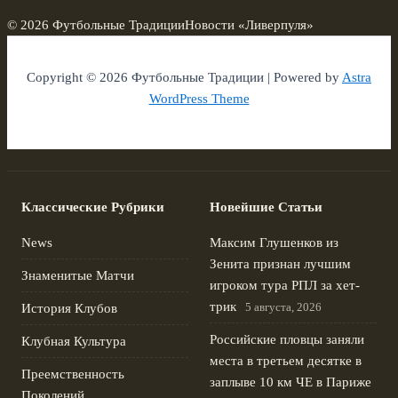
© 2026 Футбольные Традиции
Новости «Ливерпуля»
Copyright © 2026 Футбольные Традиции | Powered by
Astra
WordPress Theme
Классические Рубрики
Новейшие Статьи
News
Максим Глушенков из
Зенита признан лучшим
Знаменитые Матчи
игроком тура РПЛ за хет-
трик
5 августа, 2026
История Клубов
Российские пловцы заняли
Клубная Культура
места в третьем десятке в
Преемственность
заплыве 10 км ЧЕ в Париже
Поколений