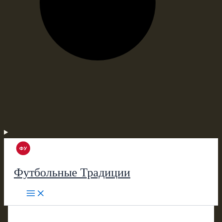
Футбольные Традиции