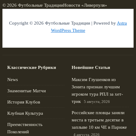
© 2026 Футбольные Традиции
Новости «Ливерпуля»
Copyright © 2026 Футбольные Традиции | Powered by
Astra
WordPress Theme
Классические Рубрики
Новейшие Статьи
News
Максим Глушенков из
Зенита признан лучшим
Знаменитые Матчи
игроком тура РПЛ за хет-
трик
5 августа, 2026
История Клубов
Российские пловцы заняли
Клубная Культура
места в третьем десятке в
Преемственность
заплыве 10 км ЧЕ в Париже
Поколений
4 августа, 2026