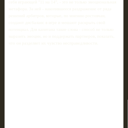
себя играющей "11 на 14", - это не только эмоциональная
метафора. За ней - накопившееся раздражение от ряда
решений арбитров, которые, по мнению ростовчан,
создают дисбаланс в игре и мешают раскрыть свой
потенциал. Для капитана такие слова - способ не только
выразить эмоции, но и поддержать партнеров, показать,
что он разделяет их чувство несправедливости.