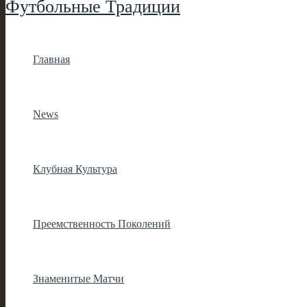
Футбольные Традиции
Главная
News
Клубная Культура
Преемственность Поколений
Знаменитые Матчи