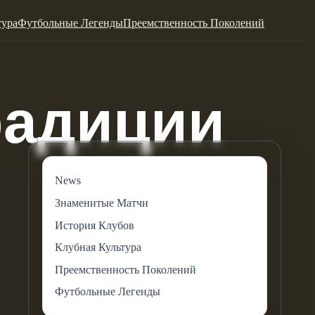
тура
Футбольные Легенды
Преемственность Поколений
News
Знаменитые Матчи
История Клубов
Клубная Культура
Преемственность Поколений
Футбольные Легенды