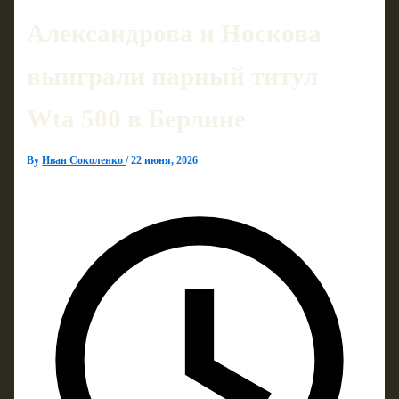
Александрова и Носкова
выиграли парный титул
Wta 500 в Берлине
By
Иван Соколенко
/
22 июня, 2026