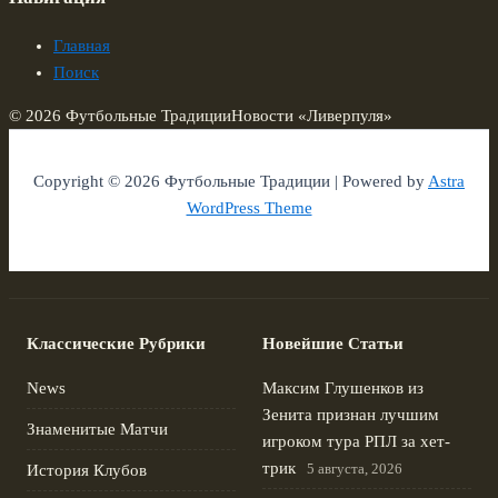
Главная
Поиск
© 2026 Футбольные Традиции
Новости «Ливерпуля»
Copyright © 2026 Футбольные Традиции | Powered by
Astra
WordPress Theme
Классические Рубрики
Новейшие Статьи
News
Максим Глушенков из
Зенита признан лучшим
Знаменитые Матчи
игроком тура РПЛ за хет-
трик
5 августа, 2026
История Клубов