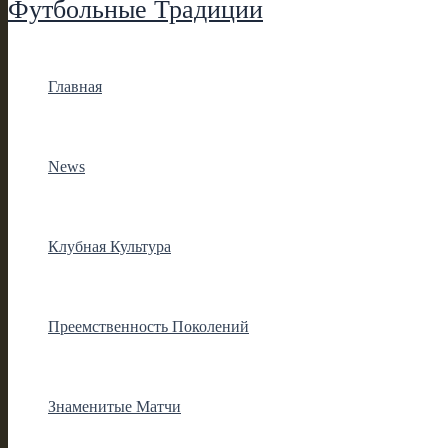
Футбольные Традиции
Главная
News
Клубная Культура
Преемственность Поколений
Знаменитые Матчи