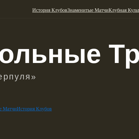
История Клубов
Знаменитые Матчи
Клубная Куль
е Матчи
История Клубов