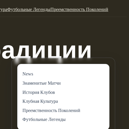
тура
Футбольные Легенды
Преемственность Поколений
News
Знаменитые Матчи
История Клубов
Клубная Культура
Преемственность Поколений
Футбольные Легенды